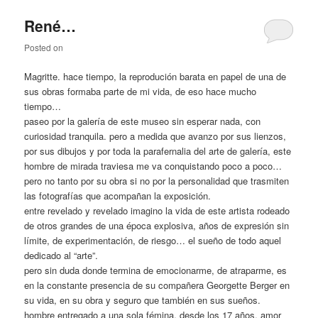
René…
Posted on
Magritte. hace tiempo, la reprodución barata en papel de una de
sus obras formaba parte de mi vida, de eso hace mucho
tiempo…
paseo por la galería de este museo sin esperar nada, con
curiosidad tranquila. pero a medida que avanzo por sus lienzos,
por sus dibujos y por toda la parafernalia del arte de galería, este
hombre de mirada traviesa me va conquistando poco a poco…
pero no tanto por su obra si no por la personalidad que trasmiten
las fotografías que acompañan la exposición.
entre revelado y revelado imagino la vida de este artista rodeado
de otros grandes de una época explosiva, años de expresión sin
límite, de experimentación, de riesgo… el sueño de todo aquel
dedicado al “arte”.
pero sin duda donde termina de emocionarme, de atraparme, es
en la constante presencia de su compañera Georgette Berger en
su vida, en su obra y seguro que también en sus sueños.
hombre entregado a una sola fémina, desde los 17 años, amor