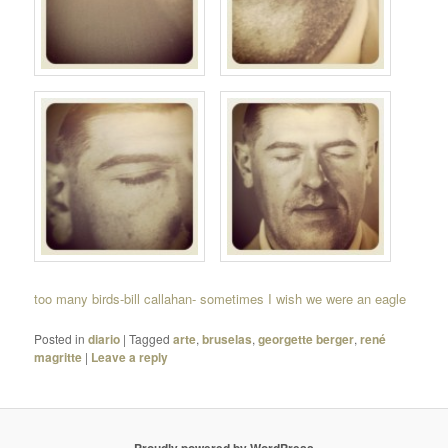
too many birds-bill callahan- sometimes I wish we were an eagle
Posted in
diario
|
Tagged
arte
,
bruselas
,
georgette berger
,
rené
magritte
|
Leave a reply