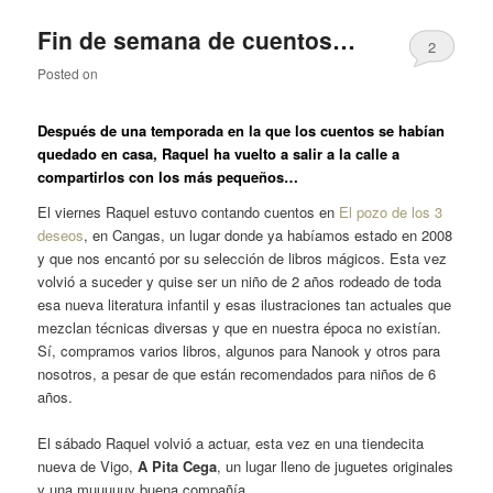
Fin de semana de cuentos…
2
Posted on
Después de una temporada en la que los cuentos se habían
quedado en casa, Raquel ha vuelto a salir a la calle a
compartirlos con los más pequeños…
El viernes Raquel estuvo contando cuentos en
El pozo de los 3
deseos
, en Cangas, un lugar donde ya habíamos estado en 2008
y que nos encantó por su selección de libros mágicos. Esta vez
volvió a suceder y quise ser un niño de 2 años rodeado de toda
esa nueva literatura infantil y esas ilustraciones tan actuales que
mezclan técnicas diversas y que en nuestra época no existían.
Sí, compramos varios libros, algunos para Nanook y otros para
nosotros, a pesar de que están recomendados para niños de 6
años.
El sábado Raquel volvió a actuar, esta vez en una tiendecita
nueva de Vigo,
A Pita Cega
, un lugar lleno de juguetes originales
y una muuuuuy buena compañía.