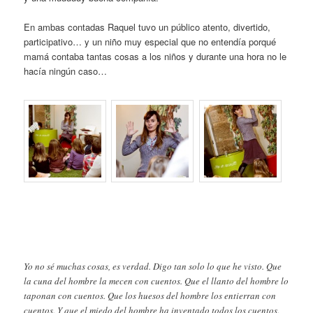
En ambas contadas Raquel tuvo un público atento, divertido,
participativo… y un niño muy especial que no entendía porqué
mamá contaba tantas cosas a los niños y durante una hora no le
hacía ningún caso…
Yo no sé muchas cosas, es verdad. Digo tan solo lo que he visto. Que
la cuna del hombre la mecen con cuentos. Que el llanto del hombre lo
taponan con cuentos. Que los huesos del hombre los entierran con
cuentos. Y que el miedo del hombre ha inventado todos los cuentos.